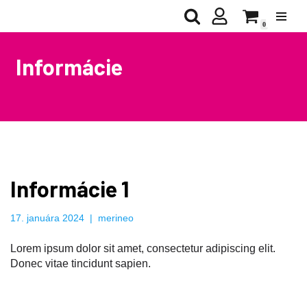
0
Preskočiť
na
Informácie
obsah
Informácie 1
17. januára 2024
merineo
Lorem ipsum dolor sit amet, consectetur adipiscing elit.
Donec vitae tincidunt sapien.