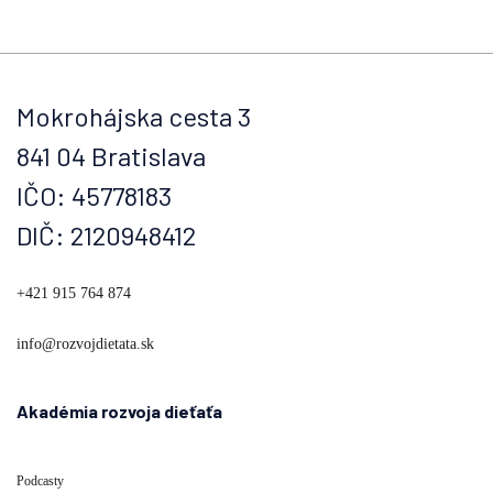
Mokrohájska cesta 3
841 04 Bratislava
IČO: 45778183
DIČ: 2120948412
+421 915 764 874
info@rozvojdietata.sk
Akadémia rozvoja dieťaťa
Podcasty