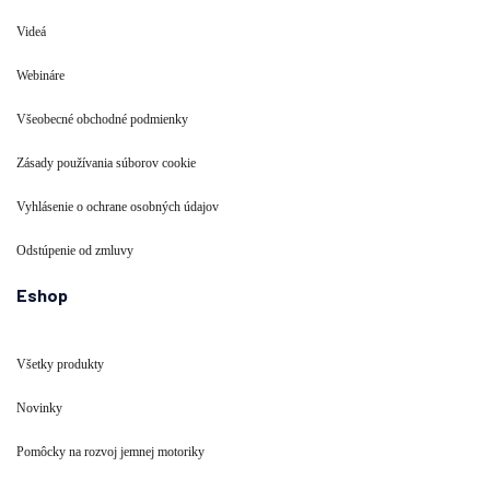
Videá
Webináre
Všeobecné obchodné podmienky
Zásady používania súborov cookie
Vyhlásenie o ochrane osobných údajov
Odstúpenie od zmluvy
Eshop
Všetky produkty
Novinky
Pomôcky na rozvoj jemnej motoriky