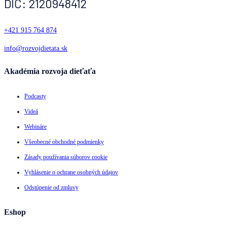
DIČ: 2120948412
+421 915 764 874
info@rozvojdietata.sk
Akadémia rozvoja dieťaťa
Podcasty
Videá
Webináre
Všeobecné obchodné podmienky
Zásady používania súborov cookie
Vyhlásenie o ochrane osobných údajov
Odstúpenie od zmluvy
Eshop