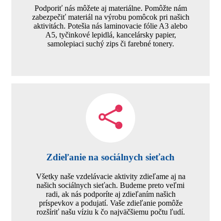
Podporiť nás môžete aj materiálne. Pomôžte nám
zabezpečiť materiál na výrobu pomôcok pri našich
aktivitách. Potešia nás laminovacie fólie A3 alebo
A5, tyčinkové lepidlá, kancelársky papier,
samolepiaci suchý zips či farebné tonery.
Zdieľanie na sociálnych sieťach
Všetky naše vzdelávacie aktivity zdieľame aj na
našich sociálnych sieťach. Budeme preto veľmi
radi, ak nás podporíte aj zdieľaním našich
príspevkov a podujatí. Vaše zdieľanie pomôže
rozšíriť našu víziu k čo najväčšiemu počtu ľudí.