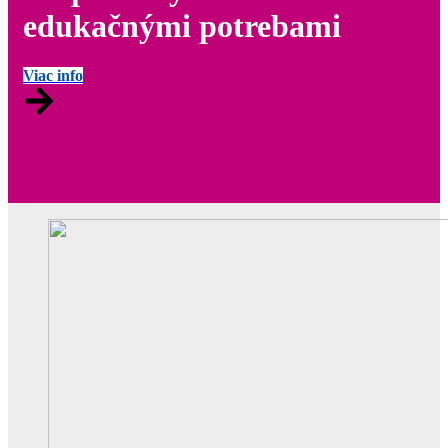
edukačnými potrebami
Viac info