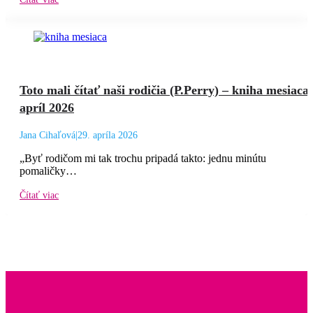
Toto mali čítať naši rodičia (P.Perry) – kniha mesiaca
apríl 2026
Jana Cihaľová
|
29. apríla 2026
„Byť rodičom mi tak trochu pripadá takto: jednu minútu
pomaličky…
Čítať viac