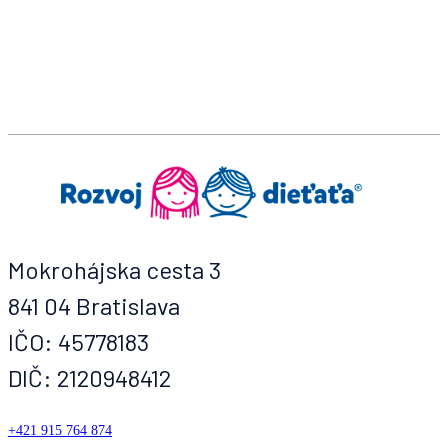
Mokrohájska cesta 3
841 04 Bratislava
IČO: 45778183
DIČ: 2120948412
+421 915 764 874