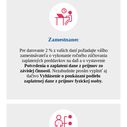
Zamestnanec
Pre darovanie 2 % z vašich daní požiadajte vášho
zamestnávateľa o vykonanie ročného zúčtovania
zaplatených preddavkov na daň a o vystavenie
Potvrdenia o zaplatení dane z príjmov zo
závislej činnosti
. Nezabudnite prosím vyplniť aj
tlačivo
Vyhlásenie o poukázaní podielu
zaplatenej dane z príjmov fyzickej osoby
.