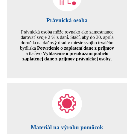
Právnická osoba
Právnická osoba môže rovnako ako zamestnanec
darovať svoje 2 % z daní. Stačí, aby do 30. apríla
doručila na daňový úrad v mieste svojho trvalého
bydliska
Potvrdenie o zaplatení dane z príjmov
a tlačivo
Vyhlásenie o preukázaní podielu
zaplatenej dane z príjmov právnickej osoby
.
Materiál na výrobu pomôcok