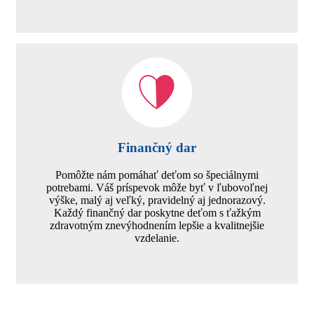
Finančný dar
Pomôžte nám pomáhať deťom so špeciálnymi
potrebami. Váš príspevok môže byť v ľubovoľnej
výške, malý aj veľký, pravidelný aj jednorazový.
Každý finančný dar poskytne deťom s ťažkým
zdravotným znevýhodnením lepšie a kvalitnejšie
vzdelanie.