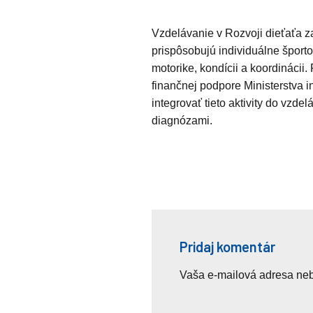
Vzdelávanie v Rozvoji dieťaťa 
prispôsobujú individuálne športo
motorike, kondícii a koordináci
finančnej podpore Ministerstva i
integrovať tieto aktivity do vz
diagnózami.
Pridaj komentár
Vaša e-mailová adresa ne