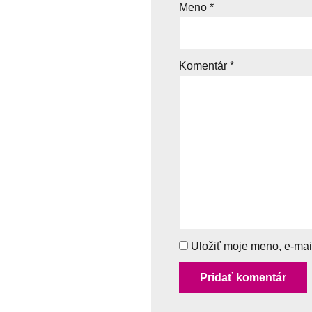
Meno
*
Komentár
*
Uložiť moje meno, e-mai