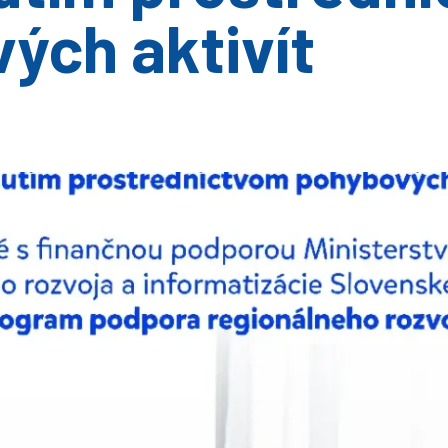
ých aktivít