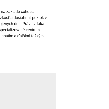
 na základe čoho sa
úzkosť a dosiahnuť pokrok v
pojených detí. Práve vďaka
 špecializované centrum
ihnutím a ďalšími ťažkými