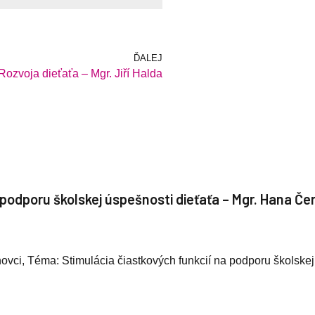
ĎALEJ
Rozvoja dieťaťa – Mgr. Jiří Halda
 podporu školskej úspešnosti dieťaťa – Mgr. Hana Če
hovci, Téma: Stimulácia čiastkových funkcií na podporu školsk