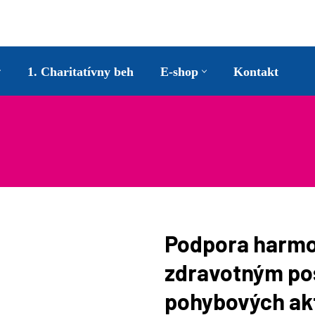
1. Charitatívny beh
E-shop
Kontakt
Podpora harmon
zdravotným po
pohybových akt