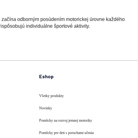
a začína odborným posúdením motorickej úrovne každého
ispôsobujú individuálne športové aktivity.
Eshop
Všetky produkty
Novinky
Pomôcky na rozvoj jemnej motoriky
Pomôcky pre deti s poruchami učenia