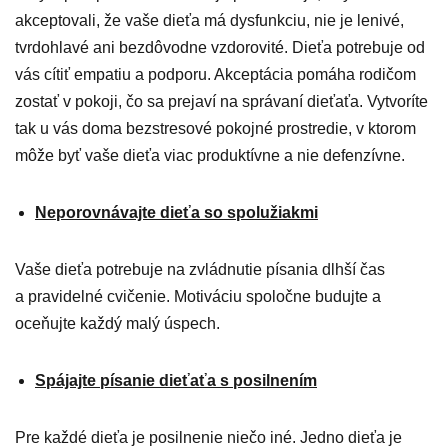
akceptovali, že vaše dieťa má dysfunkciu, nie je lenivé,
tvrdohlavé ani bezdôvodne vzdorovité. Dieťa potrebuje od
vás cítiť empatiu a podporu. Akceptácia pomáha rodičom
zostať v pokoji, čo sa prejaví na správaní dieťaťa. Vytvoríte
tak u vás doma bezstresové pokojné prostredie, v ktorom
môže byť vaše dieťa viac produktívne a nie defenzívne.
Neporovnávajte dieťa so spolužiakmi
Vaše dieťa potrebuje na zvládnutie písania dlhší čas
a pravidelné cvičenie. Motiváciu spoločne budujte a
oceňujte každý malý úspech.
Spájajte písanie dieťaťa s posilnením
Pre každé dieťa je posilnenie niečo iné. Jedno dieťa je