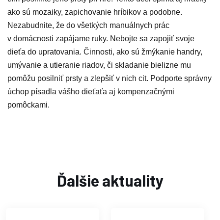
ako sú mozaiky, zapichovanie hríbikov a podobne.
Nezabudnite, že do všetkých manuálnych prác
v domácnosti zapájame ruky. Nebojte sa zapojiť svoje
dieťa do upratovania. Činnosti, ako sú žmýkanie handry,
umývanie a utieranie riadov, či skladanie bielizne mu
pomôžu posilniť prsty a zlepšiť v nich cit. Podporte správny
úchop písadla vášho dieťaťa aj kompenzačnými
pomôckami.
Ďalšie aktuality