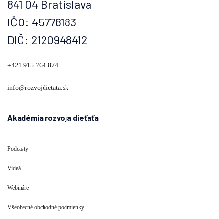
841 04 Bratislava
IČO: 45778183
DIČ: 2120948412
+421 915 764 874
info@rozvojdietata.sk
Akadémia rozvoja dieťaťa
Podcasty
Videá
Webináre
Všeobecné obchodné podmienky