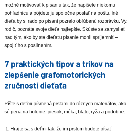
možné motivovať k písaniu tak, že napíšete niekomu
pohľadnicu a pôjdete ju spoločne poslať na poštu. Iné
dieťa by si rado po písaní pozrelo obľúbenú rozprávku. Vy,
rodič, poznáte svoje dieťa najlepšie. Skúste sa zamyslieť
nad tým, ako by ste dieťaťu písanie mohli spríjemniť –
spojiť ho s posilnením.
7 praktických tipov a trikov na
zlepšenie grafomotorických
zručností dieťaťa
Píšte s deťmi písmená prstami do rôznych materiálov, ako
sú pena na holenie, piesok, múka, blato, ryža a podobne.
Hrajte sa s deťmi tak, že im prstom budete písať