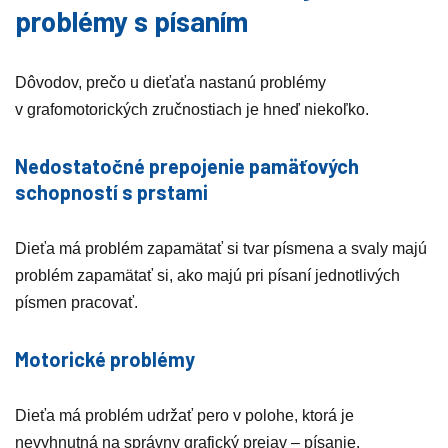
problémy s písaním
Dôvodov, prečo u dieťaťa nastanú problémy
v grafomotorických zručnostiach je hneď niekoľko.
Nedostatočné prepojenie pamäťových
schopností s prstami
Dieťa má problém zapamätať si tvar písmena a svaly majú
problém zapamätať si, ako majú pri písaní jednotlivých
písmen pracovať.
Motorické problémy
Dieťa má problém udržať pero v polohe, ktorá je
nevyhnutná na správny grafický prejav – písanie.