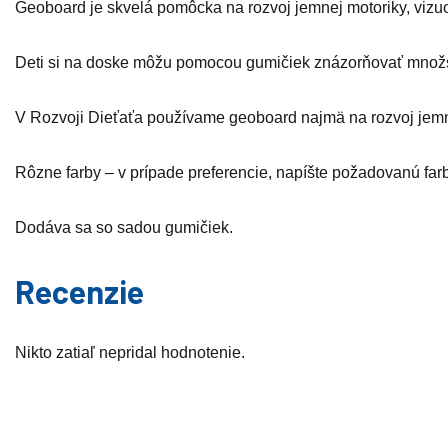
Geoboard je skvelá pomôcka na rozvoj jemnej motoriky, vizu
Deti si na doske môžu pomocou gumičiek znázorňovať množstv
V Rozvoji Dieťaťa používame geoboard najmä na rozvoj jemnej
Rôzne farby – v prípade preferencie, napíšte požadovanú fa
Dodáva sa so sadou gumičiek.
Recenzie
Nikto zatiaľ nepridal hodnotenie.