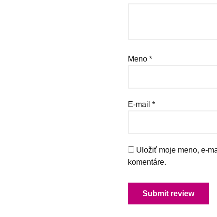
Meno
*
E-mail
*
Uložiť moje meno, e-ma
komentáre.