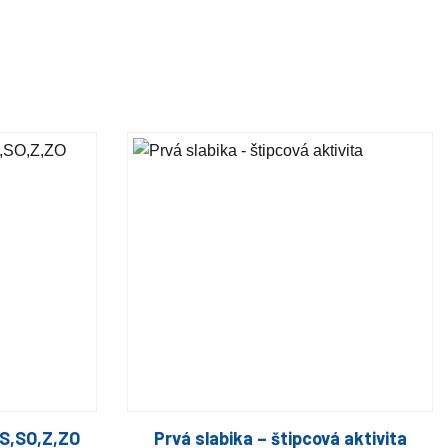
 S,SO,Z,ZO
Prvá slabika – štipcová aktivita