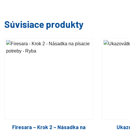
Súvisiace produkty
Firesara – Krok 2 – Násadka na
Ukazo