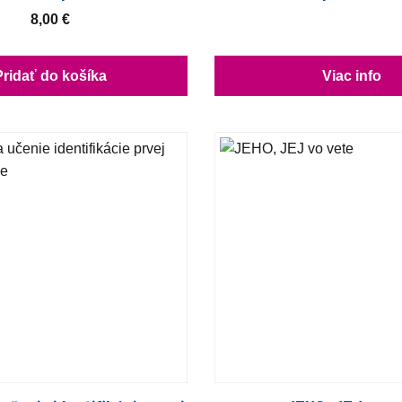
8,00
€
Pridať do košíka
Viac info