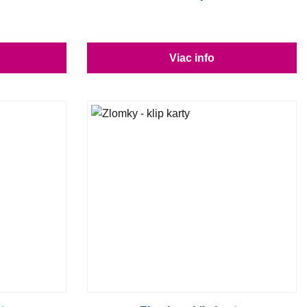
Viac info