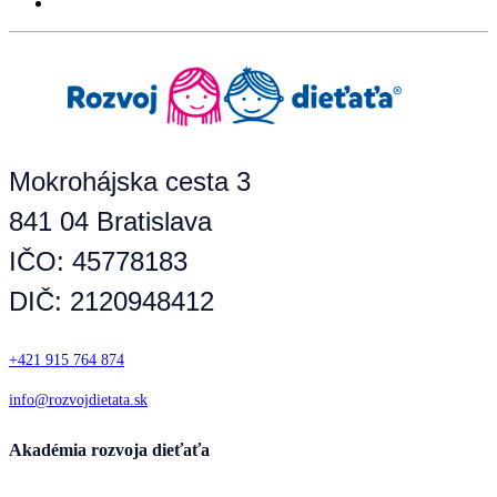
Mokrohájska cesta 3
841 04 Bratislava
IČO: 45778183
DIČ: 2120948412
+421 915 764 874
info@rozvojdietata.sk
Akadémia rozvoja dieťaťa