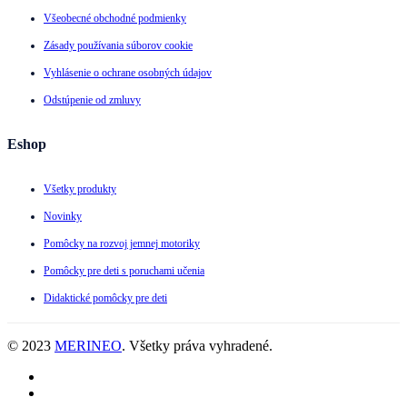
Všeobecné obchodné podmienky
Zásady používania súborov cookie
Vyhlásenie o ochrane osobných údajov
Odstúpenie od zmluvy
Eshop
Všetky produkty
Novinky
Pomôcky na rozvoj jemnej motoriky
Pomôcky pre deti s poruchami učenia
Didaktické pomôcky pre deti
© 2023
MERINEO
. Všetky práva vyhradené.