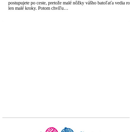
postupujete po ceste, pretože malé nôžky vášho batoľaťa vedia rob
len malé kroky. Potom chvíľu…