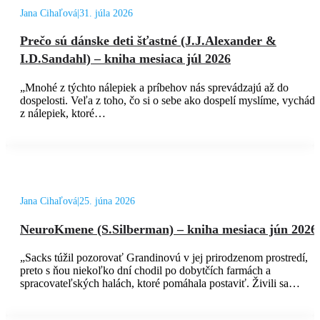
Jana Cihaľová
|
31. júla 2026
Prečo sú dánske deti šťastné (J.J.Alexander &
I.D.Sandahl) – kniha mesiaca júl 2026
„Mnohé z týchto nálepiek a príbehov nás sprevádzajú až do
dospelosti. Veľa z toho, čo si o sebe ako dospelí myslíme, vychád
z nálepiek, ktoré…
Jana Cihaľová
|
25. júna 2026
NeuroKmene (S.Silberman) – kniha mesiaca jún 2026
„Sacks túžil pozorovať Grandinovú v jej prirodzenom prostredí,
preto s ňou niekoľko dní chodil po dobytčích farmách a
spracovateľských halách, ktoré pomáhala postaviť. Živili sa…