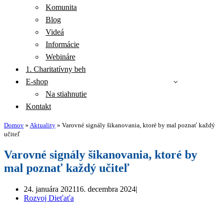
Komunita
Blog
Videá
Informácie
Webináre
1. Charitatívny beh
E-shop
Na stiahnutie
Kontakt
Domov
»
Aktuality
»
Varovné signály šikanovania, ktoré by mal poznať každý
učiteľ
Varovné signály šikanovania, ktoré by
mal poznať každý učiteľ
24. januára 2021
16. decembra 2024
Rozvoj Dieťaťa