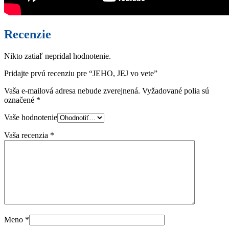
Recenzie
Nikto zatiaľ nepridal hodnotenie.
Pridajte prvú recenziu pre “JEHO, JEJ vo vete”
Vaša e-mailová adresa nebude zverejnená.
Vyžadované polia sú
označené
*
Vaše hodnotenie
Vaša recenzia
*
Meno
*