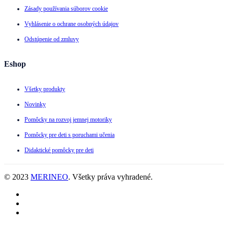
Zásady používania súborov cookie
Vyhlásenie o ochrane osobných údajov
Odstúpenie od zmluvy
Eshop
Všetky produkty
Novinky
Pomôcky na rozvoj jemnej motoriky
Pomôcky pre deti s poruchami učenia
Didaktické pomôcky pre deti
© 2023
MERINEO
. Všetky práva vyhradené.