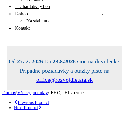
1. Charitatívny beh
E-shop
Na stiahnutie
Kontakt
Od
27. 7. 2026
Do
23.8.2026
sme na dovolenke.
Prípadne požiadavky a otázky píšte na
office@rozvojdietata.sk
Domov
\
Všetky produkty
\
JEHO, JEJ vo vete
Previous Product
Next Product