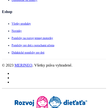
Eshop
Všetky produkty
Novinky
Pomôcky na rozvoj jemnej motoriky
Pomôcky pre deti s poruchami učenia
Didaktické pomôcky pre deti
© 2023
MERINEO
. Všetky práva vyhradené.