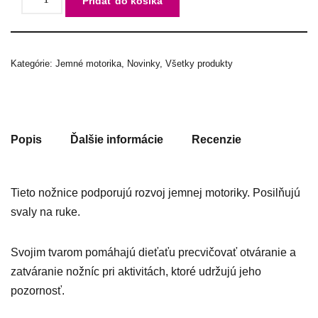
Pridať do košíka
Kategórie:
Jemné motorika
,
Novinky
,
Všetky produkty
Popis
Ďalšie informácie
Recenzie
Tieto nožnice podporujú rozvoj jemnej motoriky. Posilňujú
svaly na ruke.
Svojim tvarom pomáhajú dieťaťu precvičovať otváranie a
zatváranie nožníc pri aktivitách, ktoré udržujú jeho
pozornosť.