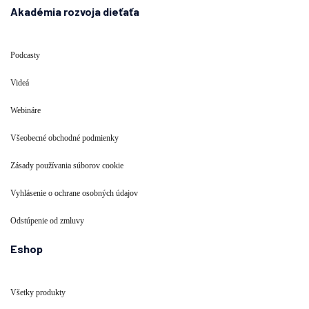
Akadémia rozvoja dieťaťa
Podcasty
Videá
Webináre
Všeobecné obchodné podmienky
Zásady používania súborov cookie
Vyhlásenie o ochrane osobných údajov
Odstúpenie od zmluvy
Eshop
Všetky produkty