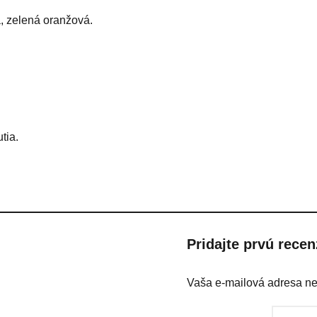
á, zelená oranžová.
tia.
Pridajte prvú recen
Vaša e-mailová adresa n