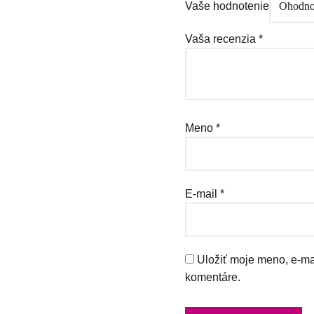
Vaše hodnotenie
Vaša recenzia
*
Meno
*
E-mail
*
Uložiť moje meno, e-ma
komentáre.