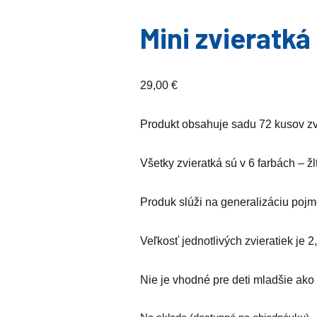
Mini zvieratká
29,00
€
Produkt obsahuje sadu 72 kusov zvi
Všetky zvieratká sú v 6 farbách – ž
Produk slúži na generalizáciu pojmo
Veľkosť jednotlivých zvieratiek je 
Nie je vhodné pre deti mladšie ako 3