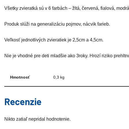
Všetky zvieratká sú v 6 farbách – žltá, červená, fialová, modr
Produk slúži na generalizáciu pojmov, nácvik farieb.
Veľkosť jednotlivých zvieratiek je 2,5cm a 4,5cm.
Nie je vhodné pre deti mladšie ako 3roky. Hrozí riziko prehltnu
Hmotnosť
0,3 kg
Recenzie
Nikto zatiaľ nepridal hodnotenie.