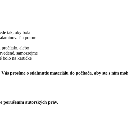
ede tak, aby bola
, zalaminovať a potom
 prečítalo, alebo
e uvedené, samozrejme
 bolo na kartičke
 prosíme o stiahnutie materiálu do počítača, aby ste s ním moh
 je porušením autorských práv.