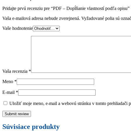
Pridajte prvú recenziu pre “PDF – Dopĺňanie vlastností podľa opisu”
Vaša e-mailová adresa nebude zverejnená.
Vyžadované polia sú ozna
Vaše hodnotenie
Vaša recenzia
*
Meno
*
E-mail
*
Uložiť moje meno, e-mail a webovú stránku v tomto prehliadači 
Súvisiace produkty