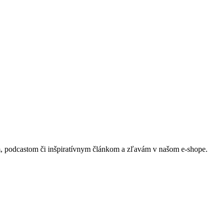
m, podcastom či inšpiratívnym článkom a zľavám v našom e-shope.