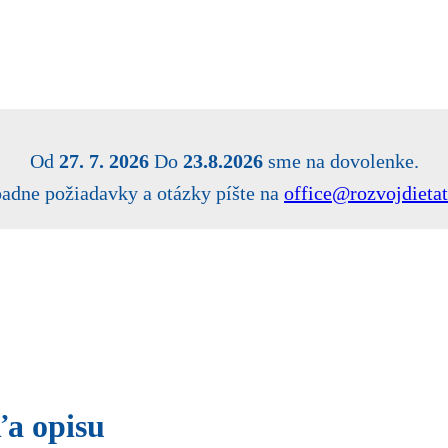
Od
27. 7. 2026
Do
23.8.2026
sme na dovolenke.
padne požiadavky a otázky píšte na
office@rozvojdietat
ľa opisu