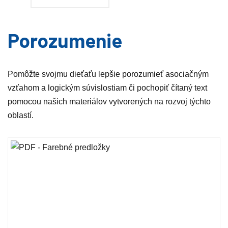
Porozumenie
Pomôžte svojmu dieťaťu lepšie porozumieť asociačným
vzťahom a logickým súvislostiam či pochopiť čítaný text
pomocou našich materiálov vytvorených na rozvoj týchto
oblastí.