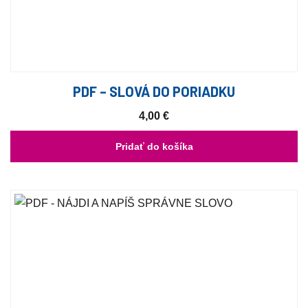
PDF – SLOVÁ DO PORIADKU
4,00
€
Pridať do košíka