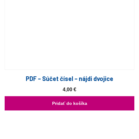
PDF – Súčet čísel – nájdi dvojice
4,00
€
Pridať do košíka