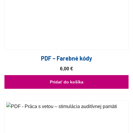
PDF – Farebné kódy
6,00
€
Pridať do košíka