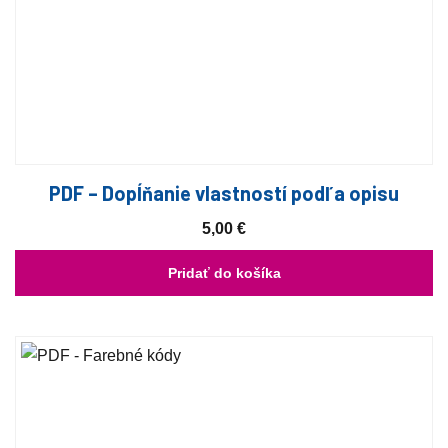
PDF – Dopĺňanie vlastností podľa opisu
5,00
€
Pridať do košíka