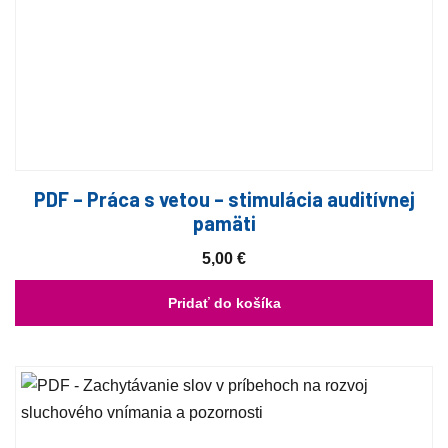
PDF – Práca s vetou – stimulácia auditívnej
pamäti
5,00
€
Pridať do košíka