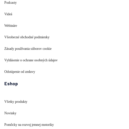
Podcasty
Videá
Webináre
Všeobecné obchodné podmienky
Zásady používania súborov cookie
Vyhlásenie o ochrane osobných údajov
Odstúpenie od zmluvy
Eshop
Všetky produkty
Novinky
Pomôcky na rozvoj jemnej motoriky