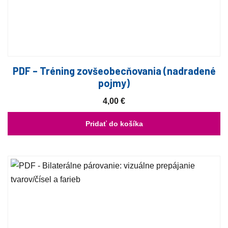
PDF – Tréning zovšeobecňovania (nadradené
pojmy)
4,00
€
Pridať do košíka