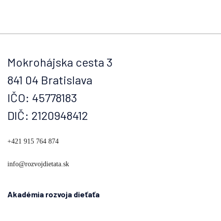
Mokrohájska cesta 3
841 04 Bratislava
IČO: 45778183
DIČ: 2120948412
+421 915 764 874
info@rozvojdietata.sk
Akadémia rozvoja dieťaťa