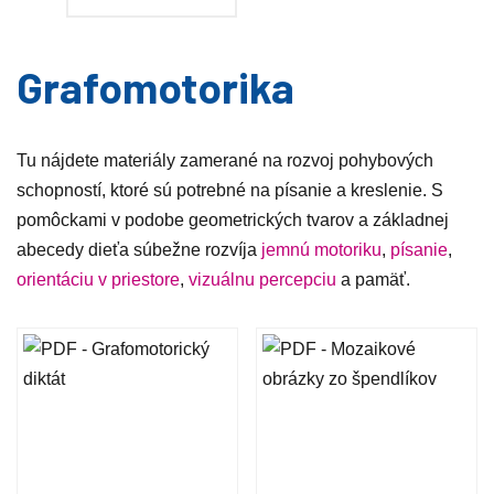
Grafomotorika
Tu nájdete materiály zamerané na rozvoj pohybových
schopností, ktoré sú potrebné na písanie a kreslenie. S
pomôckami v podobe geometrických tvarov a základnej
abecedy dieťa súbežne rozvíja
jemnú motoriku
,
písanie
,
orientáciu v priestore
,
vizuálnu percepciu
a pamäť.