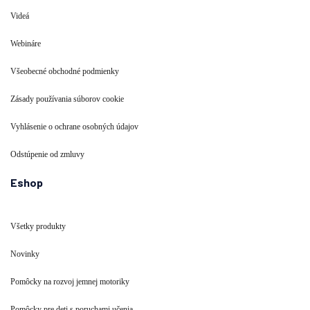
Videá
Webináre
Všeobecné obchodné podmienky
Zásady používania súborov cookie
Vyhlásenie o ochrane osobných údajov
Odstúpenie od zmluvy
Eshop
Všetky produkty
Novinky
Pomôcky na rozvoj jemnej motoriky
Pomôcky pre deti s poruchami učenia