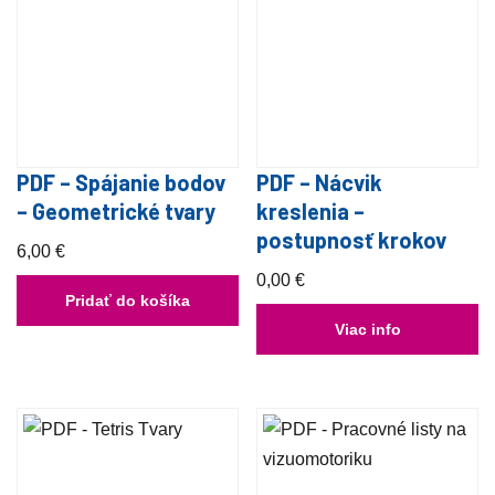
PDF – Spájanie bodov
PDF – Nácvik
– Geometrické tvary
kreslenia –
postupnosť krokov
6,00
€
0,00
€
Pridať do košíka
Viac info