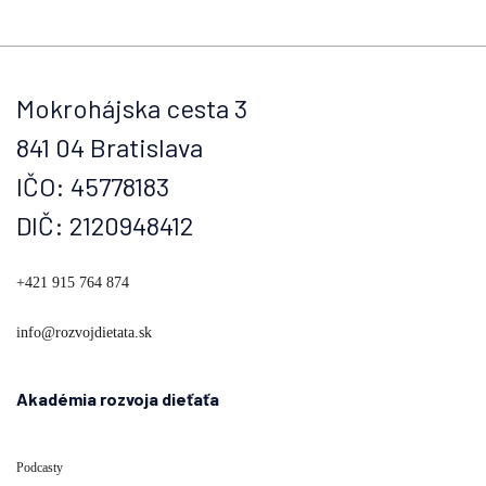
Mokrohájska cesta 3
841 04 Bratislava
IČO: 45778183
DIČ: 2120948412
+421 915 764 874
info@rozvojdietata.sk
Akadémia rozvoja dieťaťa
Podcasty