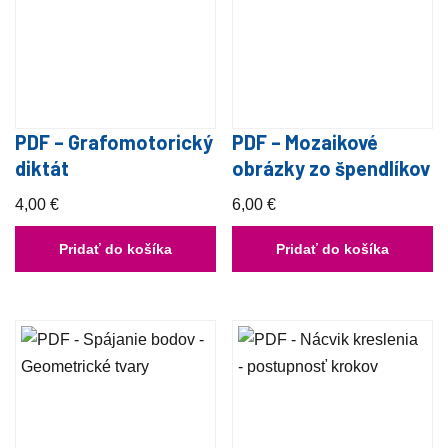
PDF – Grafomotorický
PDF – Mozaikové
diktát
obrázky zo špendlíkov
4,00
€
6,00
€
Pridať do košíka
Pridať do košíka