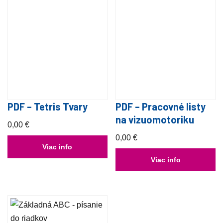
PDF – Tetris Tvary
PDF – Pracovné listy
na vizuomotoriku
0,00
€
0,00
€
Viac info
Viac info