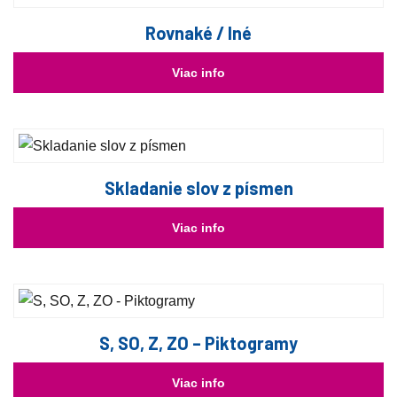
Rovnaké / Iné
Viac info
Skladanie slov z písmen
Viac info
S, SO, Z, ZO – Piktogramy
Viac info