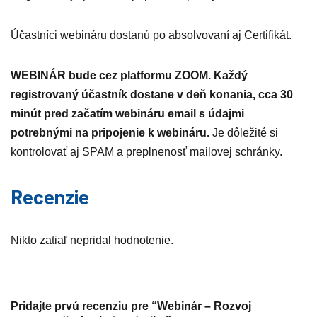
Účastníci webináru dostanú po absolvovaní aj Certifikát.
WEBINÁR bude cez platformu ZOOM. Každý
registrovaný účastník dostane v deň konania, cca 30
minút pred začatím webináru email s údajmi
potrebnými na pripojenie k webináru.
Je dôležité si
kontrolovať aj SPAM a preplnenosť mailovej schránky.
Recenzie
Nikto zatiaľ nepridal hodnotenie.
Pridajte prvú recenziu pre “Webinár – Rozvoj