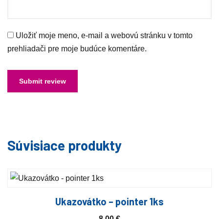
Uložiť moje meno, e-mail a webovú stránku v tomto
prehliadači pre moje budúce komentáre.
Súvisiace produkty
Ukazovátko – pointer 1ks
8,00
€