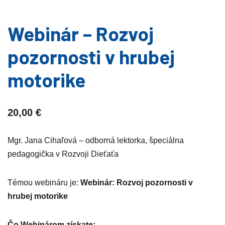
Webinár – Rozvoj
pozornosti v hrubej
motorike
20,00
€
Mgr. Jana Cihaľová – odborná lektorka, špeciálna
pedagogička v Rozvoji Dieťaťa
Témou webináru je:
Webinár: Rozvoj pozornosti v
hrubej motorike
Čo Webinárom získate: