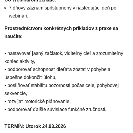
7 dňový záznam sprístupnený v nasledujúci deň po
webinári.
Prostredníctvom konkrétnych príkladov z praxe sa
naučíte:
• nastavovať jasný začiatok, viditeľný cieľ a zrozumiteľný
koniec aktivity,
• podporovať schopnosť dieťaťa zostať v pohybe a
úspešne dokončiť úlohu,
• posilňovať stabilitu pozornosti počas celej pohybovej
sekvencie,
• rozvíjať motorické plánovanie,
• podporovať ďalšie súvisiace funkčné zručnosti.
TERMÍN: Utorok 24.03.2026