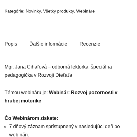
Kategórie:
Novinky
,
Všetky produkty
,
Webináre
Popis
Ďalšie informácie
Recenzie
Mgr. Jana Cihaľová – odborná lektorka, špeciálna
pedagogička v Rozvoji Dieťaťa
Témou webináru je:
Webinár: Rozvoj pozornosti v
hrubej motorike
Čo Webinárom získate:
7 dňový záznam sprístupnený v nasledujúci deň po
webinári.