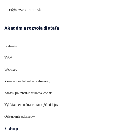
info@rozvojdietata.sk
Akadémia rozvoja dieťaťa
Podcasty
Videá
Webináre
Všeobecné obchodné podmienky
Zásady používania súborov cookie
Vyhlásenie o ochrane osobných údajov
Odstúpenie od zmluvy
Eshop