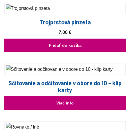
Trojprstová pinzeta
7,00
€
Pridať do košíka
Sčitovanie a odčitovanie v obore do 10 – klip
karty
Viac info