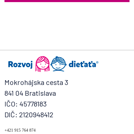
Mokrohájska cesta 3
841 04 Bratislava
IČO: 45778183
DIČ: 2120948412
+421 915 764 874