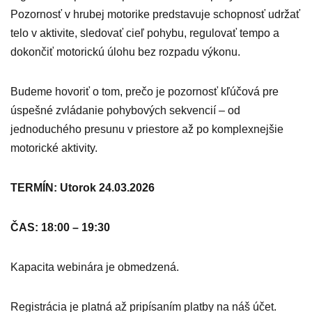
Pozornosť v hrubej motorike predstavuje schopnosť udržať
telo v aktivite, sledovať cieľ pohybu, regulovať tempo a
dokončiť motorickú úlohu bez rozpadu výkonu.
Budeme hovoriť o tom, prečo je pozornosť kľúčová pre
úspešné zvládanie pohybových sekvencií – od
jednoduchého presunu v priestore až po komplexnejšie
motorické aktivity.
TERMÍN: Utorok 24.03.2026
ČAS: 18:00 – 19:30
Kapacita webinára je obmedzená.
Registrácia je platná až pripísaním platby na náš účet.