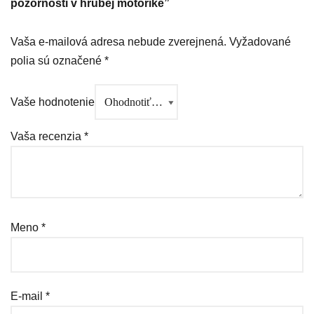
pozornosti v hrubej motorike”
Vaša e-mailová adresa nebude zverejnená.
Vyžadované
polia sú označené
*
Vaše hodnotenie
Vaša recenzia
*
Meno
*
E-mail
*