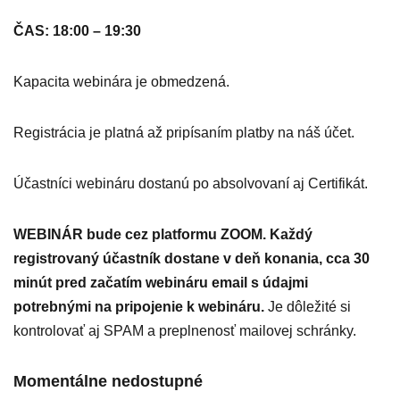
ČAS: 18:00 – 19:30
Kapacita webinára je obmedzená.
Registrácia je platná až pripísaním platby na náš účet.
Účastníci webináru dostanú po absolvovaní aj Certifikát.
WEBINÁR bude cez platformu ZOOM. Každý
registrovaný účastník dostane v deň konania, cca 30
minút pred začatím webináru email s údajmi
potrebnými na pripojenie k webináru.
Je dôležité si
kontrolovať aj SPAM a preplnenosť mailovej schránky.
Momentálne nedostupné