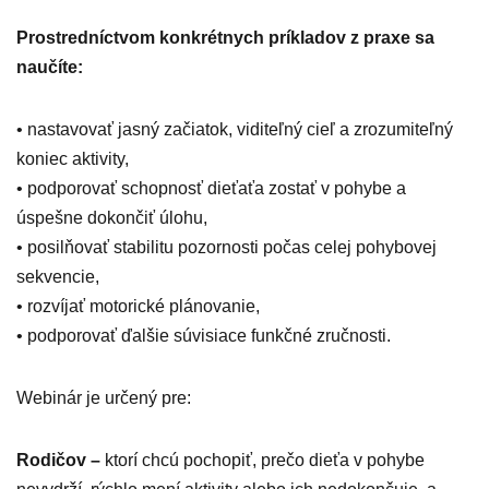
Prostredníctvom konkrétnych príkladov z praxe sa
naučíte:
• nastavovať jasný začiatok, viditeľný cieľ a zrozumiteľný
koniec aktivity,
• podporovať schopnosť dieťaťa zostať v pohybe a
úspešne dokončiť úlohu,
• posilňovať stabilitu pozornosti počas celej pohybovej
sekvencie,
• rozvíjať motorické plánovanie,
• podporovať ďalšie súvisiace funkčné zručnosti.
Webinár je určený pre:
Rodičov –
ktorí chcú pochopiť, prečo dieťa v pohybe