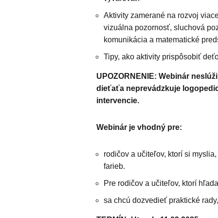
Aktivity zamerané na rozvoj viacer
vizuálna pozornosť, sluchová po
komunikácia a matematické pred
Tipy, ako aktivity prispôsobiť d
UPOZORNENIE: Webinár neslúži a
dieťaťa neprevádzkuje logopedi
intervencie.
Webinár je vhodný pre:
rodičov a učiteľov, ktorí si myslia
farieb.
Pre rodičov a učiteľov, ktorí hľad
sa chcú dozvedieť praktické rady