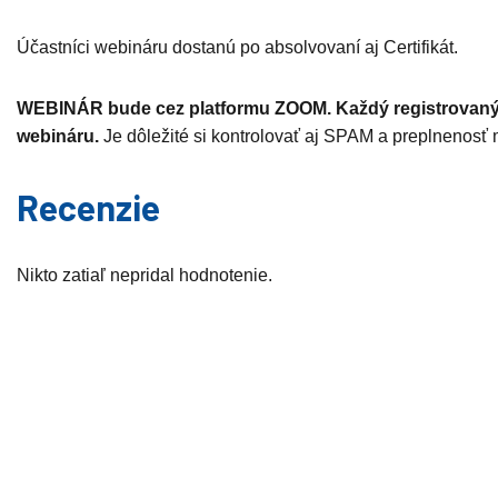
Účastníci webináru dostanú po absolvovaní aj Certifikát.
WEBINÁR bude cez platformu ZOOM. Každý registrovaný úč
webináru.
Je dôležité si kontrolovať aj SPAM a preplnenosť 
Recenzie
Nikto zatiaľ nepridal hodnotenie.