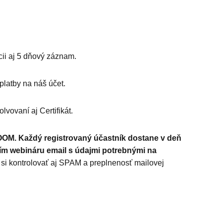
ii aj 5 dňový záznam.
platby na náš účet.
vovaní aj Certifikát.
M. Každý registrovaný účastník dostane v deň
tím webináru email s údajmi potrebnými na
 si kontrolovať aj SPAM a preplnenosť mailovej