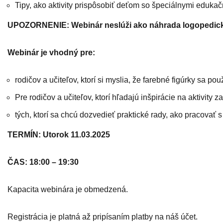
Tipy, ako aktivity prispôsobiť deťom so špeciálnymi eduka
UPOZORNENIE: Webinár neslúži ako náhrada logopedickej
Webinár je vhodný pre:
rodičov a učiteľov, ktorí si myslia, že farebné figúrky sa pou
Pre rodičov a učiteľov, ktorí hľadajú inšpirácie na aktivity 
tých, ktorí sa chcú dozvedieť praktické rady, ako pracovať 
TERMÍN: Utorok 11.03.2025
ČAS: 18:00 – 19:30
Kapacita webinára je obmedzená.
Registrácia je platná až pripísaním platby na náš účet.